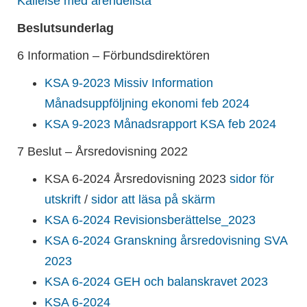
Kallelse med ärendelista
Beslutsunderlag
6 Information – Förbundsdirektören
KSA 9-2023 Missiv Information
Månadsuppföljning ekonomi feb 2024
KSA 9-2023 Månadsrapport KSA feb 2024
7 Beslut – Årsredovisning 2022
KSA 6-2024 Årsredovisning 2023
sidor för
utskrift
/
sidor att läsa på skärm
KSA 6-2024 Revisionsberättelse_2023
KSA 6-2024 Granskning årsredovisning SVA
2023
KSA 6-2024 GEH och balanskravet 2023
KSA 6-2024