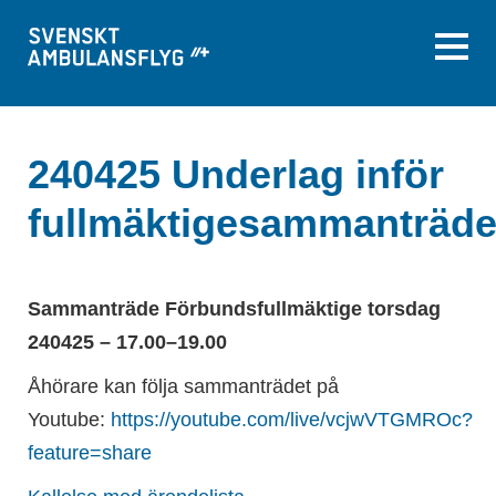
240425 Underlag inför
fullmäktigesammanträd
Sammanträde Förbundsfullmäktige torsdag
240425 – 17.00–19.00
Åhörare kan följa sammanträdet på
Youtube:
https://youtube.com/live/vcjwVTGMROc?
feature=share